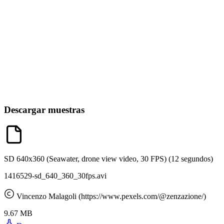
Descargar muestras
SD 640x360 (Seawater, drone view video, 30 FPS)
(12 segundos)
1416529-sd_640_360_30fps.avi
Vincenzo Malagoli (https://www.pexels.com/@zenzazione/)
9.67 MB