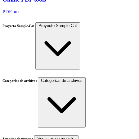
PDF.am
Proyecto Sample.Cat
Proyecto Sample.Cat
Categorías de archivos
Categorías de archivos
Servicios de muestra
Servicios de muestra