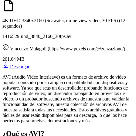
4K UHD 3840x2160 (Seawater, drone view video, 30 FPS)
(12
segundos)
1416529-uhd_3840_2160_30fps.avi
Vincenzo Malagoli (https://www.pexels.com/@zenzazione/)
201.64 MB
Descargar
AVI (Audio Video Interleave) es un formato de archivo de video
popular conocido por su amplia compatibilidad con dispositivos y
software. Ya sea que seas un desarrollador probando funciones de
reproducción de video, un diseñador trabajando en proyectos de
video, o un probador buscando archivos de muestra para validar la
funcionalidad del software, nuestra colección de archivos AVI de
muestra satisfará todas tus necesidades. Estos archivos gratuitos y
fáciles de usar están disponibles para su descarga, lo que los hace
perfectos para pruebas, demostraciones y más.
¿Qué es AVI?