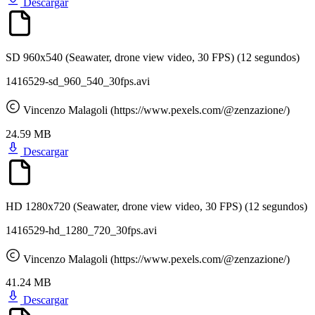
Descargar
SD 960x540 (Seawater, drone view video, 30 FPS)
(12 segundos)
1416529-sd_960_540_30fps.avi
Vincenzo Malagoli (https://www.pexels.com/@zenzazione/)
24.59 MB
Descargar
HD 1280x720 (Seawater, drone view video, 30 FPS)
(12 segundos)
1416529-hd_1280_720_30fps.avi
Vincenzo Malagoli (https://www.pexels.com/@zenzazione/)
41.24 MB
Descargar