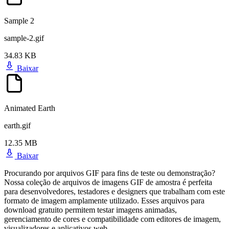
Sample 2
sample-2.gif
34.83 KB
Baixar
Animated Earth
earth.gif
12.35 MB
Baixar
Procurando por arquivos GIF para fins de teste ou demonstração?
Nossa coleção de arquivos de imagens GIF de amostra é perfeita
para desenvolvedores, testadores e designers que trabalham com este
formato de imagem amplamente utilizado. Esses arquivos para
download gratuito permitem testar imagens animadas,
gerenciamento de cores e compatibilidade com editores de imagem,
visualizadores e aplicativos web.