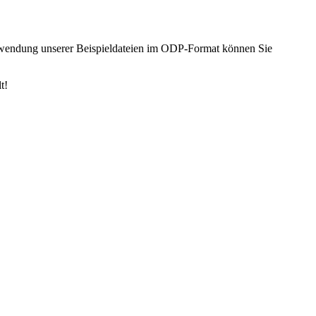
erwendung unserer Beispieldateien im ODP-Format können Sie
t!