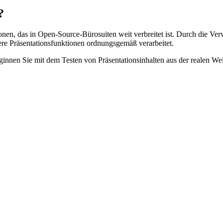
?
en, das in Open-Source-Bürosuiten weit verbreitet ist. Durch die V
dere Präsentationsfunktionen ordnungsgemäß verarbeitet.
nnen Sie mit dem Testen von Präsentationsinhalten aus der realen Wel