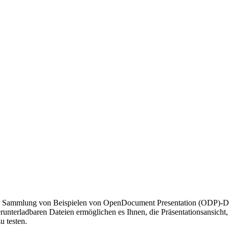
ammlung von Beispielen von OpenDocument Presentation (ODP)-Dateien
runterladbaren Dateien ermöglichen es Ihnen, die Präsentationsansicht
 testen.