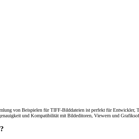
g von Beispielen für TIFF-Bilddateien ist perfekt für Entwickler, Te
enauigkeit und Kompatibilität mit Bildeditoren, Viewern und Grafiksof
n?