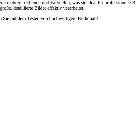
 von mehreren Ebenen und Farbtiefen, was sie ideal für professionell
oße, detaillierte Bilder effektiv verarbeitet.
n Sie mit dem Testen von hochwertigem Bildinhalt!