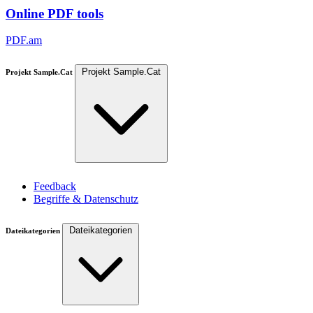
Online PDF tools
PDF.am
Projekt Sample.Cat
Projekt Sample.Cat
Feedback
Begriffe & Datenschutz
Dateikategorien
Dateikategorien