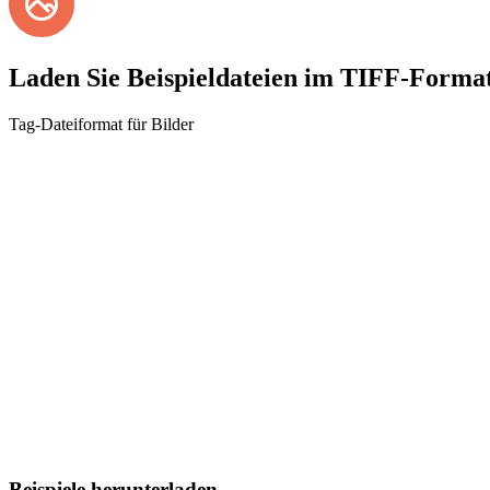
Laden Sie Beispieldateien im TIFF-Format
Tag-Dateiformat für Bilder
Beispiele herunterladen