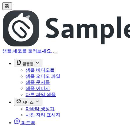
샘플.네코를 둘러보세요.
샘플들
샘플 비디오들
샘플 오디오 파일
샘플 문서들
샘플 이미지
다른 파일 샘플
서비스
아바타 생성기
사진 자리 표시자
피드백