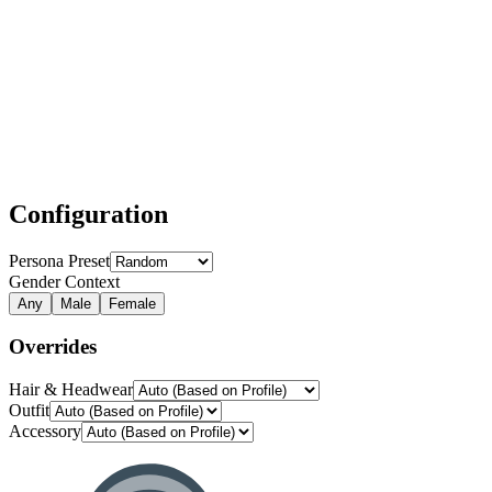
Configuration
Persona Preset
Gender Context
Any
Male
Female
Overrides
Hair & Headwear
Outfit
Accessory