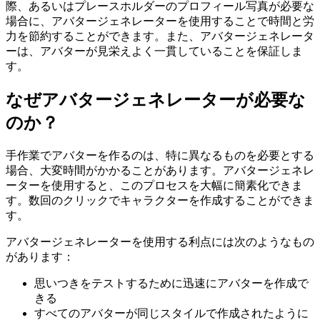
際、あるいはプレースホルダーのプロフィール写真が必要な
場合に、アバタージェネレーターを使用することで時間と労
力を節約することができます。また、アバタージェネレータ
ーは、アバターが見栄えよく一貫していることを保証しま
す。
なぜアバタージェネレーターが必要な
のか？
手作業でアバターを作るのは、特に異なるものを必要とする
場合、大変時間がかかることがあります。アバタージェネレ
ーターを使用すると、このプロセスを大幅に簡素化できま
す。数回のクリックでキャラクターを作成することができま
す。
アバタージェネレーターを使用する利点には次のようなもの
があります：
思いつきをテストするために迅速にアバターを作成で
きる
すべてのアバターが同じスタイルで作成されたように