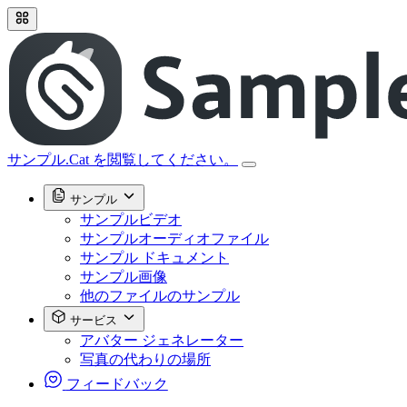
サンプル.Cat を閲覧してください。
サンプル
サンプルビデオ
サンプルオーディオファイル
サンプル ドキュメント
サンプル画像
他のファイルのサンプル
サービス
アバター ジェネレーター
写真の代わりの場所
フィードバック