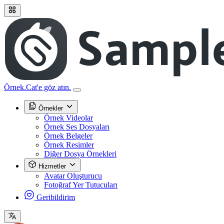
Örnek.Cat'e göz atın.
Örnekler
Örnek Videolar
Örnek Ses Dosyaları
Örnek Belgeler
Örnek Resimler
Diğer Dosya Örnekleri
Hizmetler
Avatar Oluşturucu
Fotoğraf Yer Tutucuları
Geribildirim