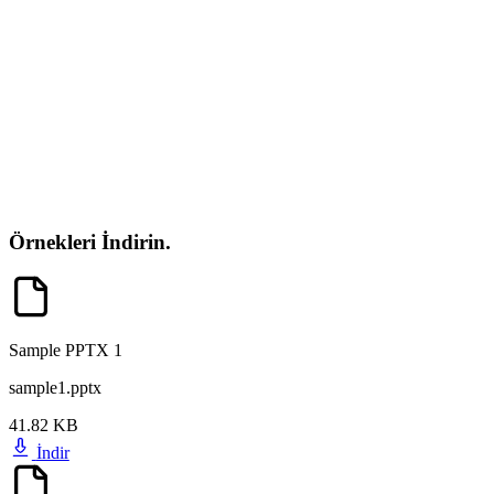
Örnekleri İndirin.
Sample PPTX 1
sample1.pptx
41.82 KB
İndir