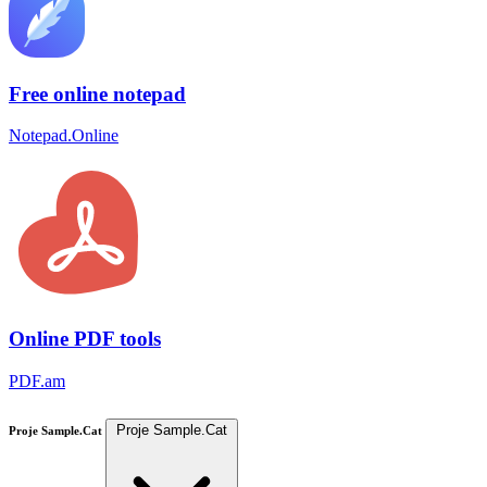
Free online notepad
Notepad.Online
Online PDF tools
PDF.am
Proje Sample.Cat
Proje Sample.Cat