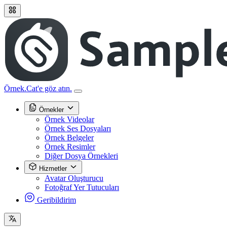
Örnek.Cat'e göz atın.
Örnekler
Örnek Videolar
Örnek Ses Dosyaları
Örnek Belgeler
Örnek Resimler
Diğer Dosya Örnekleri
Hizmetler
Avatar Oluşturucu
Fotoğraf Yer Tutucuları
Geribildirim