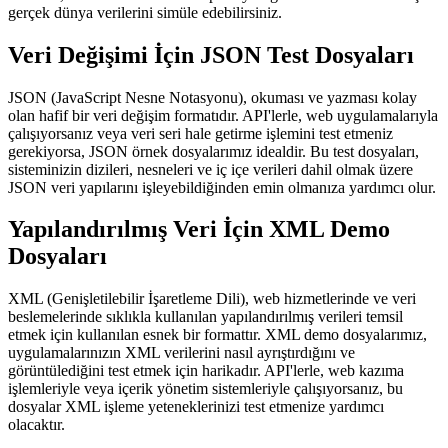
gerçek dünya verilerini simüle edebilirsiniz.
Veri Değişimi İçin JSON Test Dosyaları
JSON (JavaScript Nesne Notasyonu), okuması ve yazması kolay
olan hafif bir veri değişim formatıdır. API'lerle, web uygulamalarıyla
çalışıyorsanız veya veri seri hale getirme işlemini test etmeniz
gerekiyorsa, JSON örnek dosyalarımız idealdir. Bu test dosyaları,
sisteminizin dizileri, nesneleri ve iç içe verileri dahil olmak üzere
JSON veri yapılarını işleyebildiğinden emin olmanıza yardımcı olur.
Yapılandırılmış Veri İçin XML Demo
Dosyaları
XML (Genişletilebilir İşaretleme Dili), web hizmetlerinde ve veri
beslemelerinde sıklıkla kullanılan yapılandırılmış verileri temsil
etmek için kullanılan esnek bir formattır. XML demo dosyalarımız,
uygulamalarınızın XML verilerini nasıl ayrıştırdığını ve
görüntülediğini test etmek için harikadır. API'lerle, web kazıma
işlemleriyle veya içerik yönetim sistemleriyle çalışıyorsanız, bu
dosyalar XML işleme yeteneklerinizi test etmenize yardımcı
olacaktır.