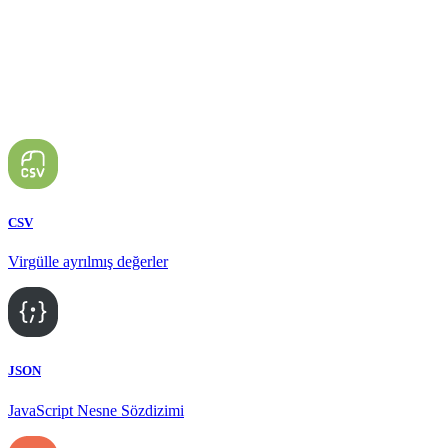
CSV
Virgülle ayrılmış değerler
JSON
JavaScript Nesne Sözdizimi