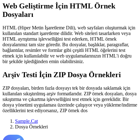
Web Geliştirme İçin HTML Örnek
Dosyaları
HTML (Hiper Metin İşaretleme Dili), web sayfaları oluşturmak için
kullanılan standart işaretleme dilidir. Web siteleri tasarlarken veya
HTML ayrıştırma işlevselliğini test ederken, HTML örnek
dosyalarımız tam size göredir. Bu dosyalar, başlıklar, paragraflar,
bağlantılar, resimler ve formlar gibi çeşitli HTML öğelerini test
etmek için kullanılabilir ve web uygulamalarınızın HTML'i doğru
bir şekilde işlediğinden emin olabilirsiniz.
Arşiv Testi İçin ZIP Dosya Örnekleri
ZIP dosyaları, birden fazla dosyayı tek bir dosyada saklamak için
kullanılan sıkıştırılmış arşiv formatlarıdır. ZIP örnek dosyaları, dosya
sıkıştırma ve çıkartma işlevselliğini test etmek için gereklidir. Bir
dosya yönetimi uygulaması üzerinde çalışıyor veya yükleme/indirme
özelliklerini test ediyorsanız, ZIP örnek dos
Sample.Cat
Dosya Örnekleri