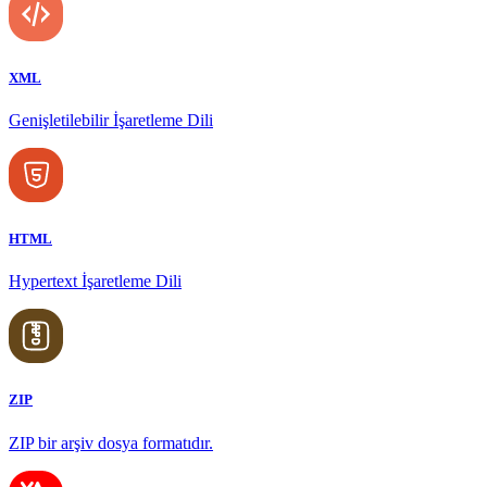
XML
Genişletilebilir İşaretleme Dili
HTML
Hypertext İşaretleme Dili
ZIP
ZIP bir arşiv dosya formatıdır.