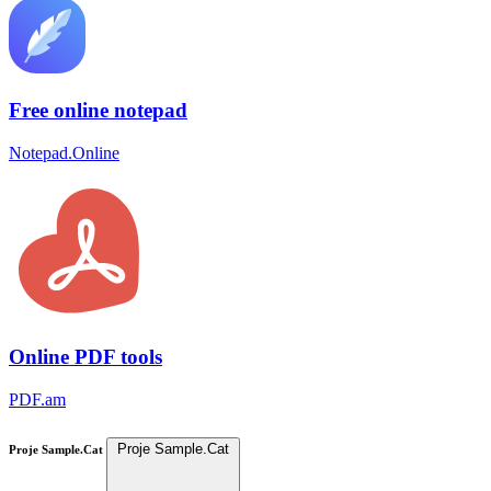
Free online notepad
Notepad.Online
Online PDF tools
PDF.am
Proje Sample.Cat
Proje Sample.Cat