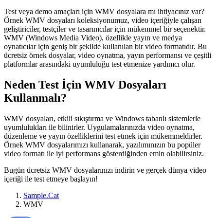
Test veya demo amaçları için WMV dosyalara mı ihtiyacınız var?
Örnek WMV dosyaları koleksiyonumuz, video içeriğiyle çalışan
geliştiriciler, testçiler ve tasarımcılar için mükemmel bir seçenektir.
WMV (Windows Media Video), özellikle yayın ve medya
oynatıcılar için geniş bir şekilde kullanılan bir video formatıdır. Bu
ücretsiz örnek dosyalar, video oynatma, yayın performansı ve çeşitli
platformlar arasındaki uyumluluğu test etmenize yardımcı olur.
Neden Test İçin WMV Dosyaları
Kullanmalı?
WMV dosyaları, etkili sıkıştırma ve Windows tabanlı sistemlerle
uyumlulukları ile bilinirler. Uygulamalarınızda video oynatma,
düzenleme ve yayın özelliklerini test etmek için mükemmeldirler.
Örnek WMV dosyalarımızı kullanarak, yazılımınızın bu popüler
video formatı ile iyi performans gösterdiğinden emin olabilirsiniz.
Bugün ücretsiz WMV dosyalarınızı indirin ve gerçek dünya video
içeriği ile test etmeye başlayın!
Sample.Cat
WMV