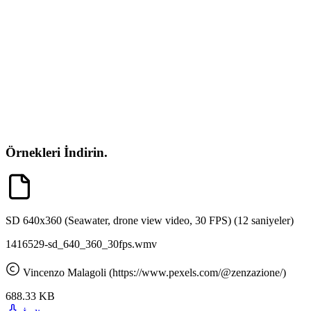
Örnekleri İndirin.
SD 640x360 (Seawater, drone view video, 30 FPS)
(12 saniyeler)
1416529-sd_640_360_30fps.wmv
Vincenzo Malagoli (https://www.pexels.com/@zenzazione/)
688.33 KB