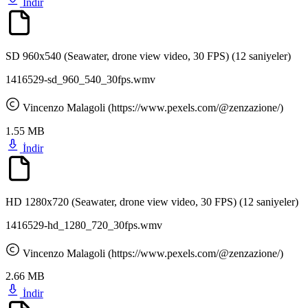
İndir
SD 960x540 (Seawater, drone view video, 30 FPS)
(12 saniyeler)
1416529-sd_960_540_30fps.wmv
Vincenzo Malagoli (https://www.pexels.com/@zenzazione/)
1.55 MB
İndir
HD 1280x720 (Seawater, drone view video, 30 FPS)
(12 saniyeler)
1416529-hd_1280_720_30fps.wmv
Vincenzo Malagoli (https://www.pexels.com/@zenzazione/)
2.66 MB
İndir