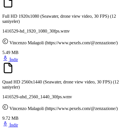
Full HD 1920x1080 (Seawater, drone view video, 30 FPS)
(12
saniyeler)
1416529-hd_1920_1080_30fps.wmv
Vincenzo Malagoli (https://www.pexels.com/@zenzazione/)
5.49 MB
İndir
Quad HD 2560x1440 (Seawater, drone view video, 30 FPS)
(12
saniyeler)
1416529-uhd_2560_1440_30fps.wmv
Vincenzo Malagoli (https://www.pexels.com/@zenzazione/)
9.72 MB
İndir