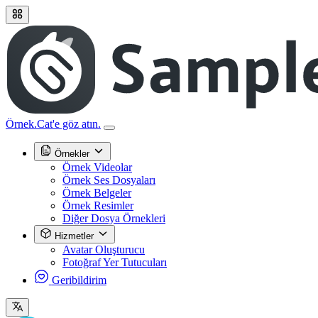
Örnek.Cat'e göz atın.
Örnekler
Örnek Videolar
Örnek Ses Dosyaları
Örnek Belgeler
Örnek Resimler
Diğer Dosya Örnekleri
Hizmetler
Avatar Oluşturucu
Fotoğraf Yer Tutucuları
Geribildirim