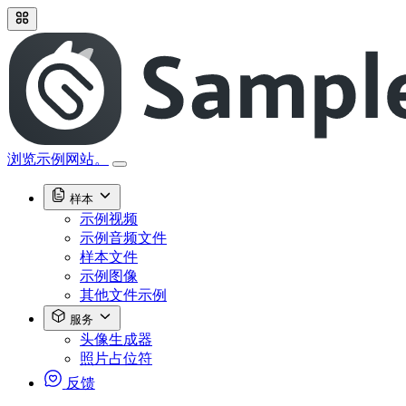
浏览示例网站。
样本
示例视频
示例音频文件
样本文件
示例图像
其他文件示例
服务
头像生成器
照片占位符
反馈