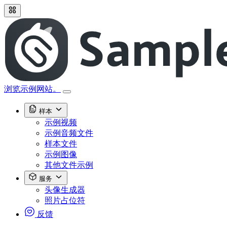
浏览示例网站。
样本
示例视频
示例音频文件
样本文件
示例图像
其他文件示例
服务
头像生成器
照片占位符
反馈