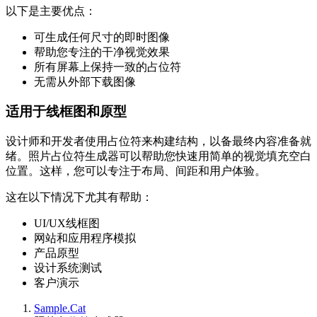
以下是主要优点：
可生成任何尺寸的即时图像
帮助您专注的干净视觉效果
所有屏幕上保持一致的占位符
无需从外部下载图像
适用于线框图和原型
设计师和开发者使用占位符来构建结构，以备最终内容准备就
绪。照片占位符生成器可以帮助您快速用简单的视觉填充空白
位置。这样，您可以专注于布局、间距和用户体验。
这在以下情况下尤其有帮助：
UI/UX线框图
网站和应用程序模拟
产品原型
设计系统测试
客户演示
Sample.Cat