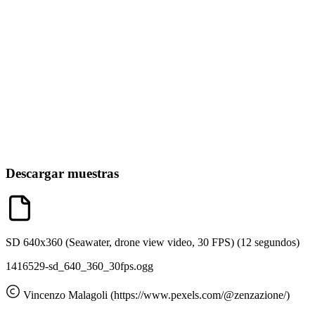
Descargar muestras
SD 640x360 (Seawater, drone view video, 30 FPS)
(12 segundos)
1416529-sd_640_360_30fps.ogg
Vincenzo Malagoli (https://www.pexels.com/@zenzazione/)