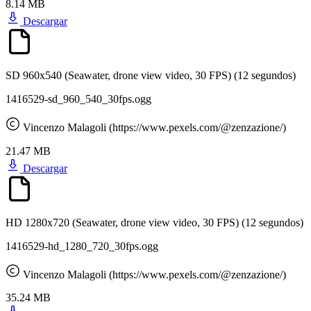
8.14 MB
Descargar
SD 960x540 (Seawater, drone view video, 30 FPS)
(12 segundos)
1416529-sd_960_540_30fps.ogg
Vincenzo Malagoli (https://www.pexels.com/@zenzazione/)
21.47 MB
Descargar
HD 1280x720 (Seawater, drone view video, 30 FPS)
(12 segundos)
1416529-hd_1280_720_30fps.ogg
Vincenzo Malagoli (https://www.pexels.com/@zenzazione/)
35.24 MB