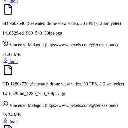
İndir
SD 960x540 (Seawater, drone view video, 30 FPS)
(12 saniyeler)
1416529-sd_960_540_30fps.ogg
Vincenzo Malagoli (https://www.pexels.com/@zenzazione/)
21.47 MB
İndir
HD 1280x720 (Seawater, drone view video, 30 FPS)
(12 saniyeler)
1416529-hd_1280_720_30fps.ogg
Vincenzo Malagoli (https://www.pexels.com/@zenzazione/)
35.24 MB
İndir