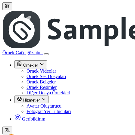
Örnek.Cat'e göz atın.
Örnekler
Örnek Videolar
Örnek Ses Dosyaları
Örnek Belgeler
Örnek Resimler
Diğer Dosya Örnekleri
Hizmetler
Avatar Oluşturucu
Fotoğraf Yer Tutucuları
Geribildirim