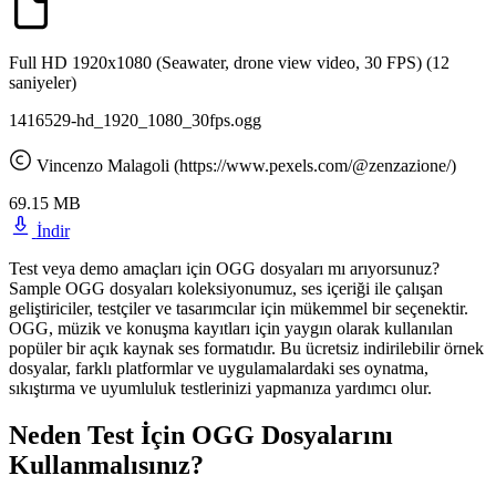
Full HD 1920x1080 (Seawater, drone view video, 30 FPS)
(12
saniyeler)
1416529-hd_1920_1080_30fps.ogg
Vincenzo Malagoli (https://www.pexels.com/@zenzazione/)
69.15 MB
İndir
Test veya demo amaçları için OGG dosyaları mı arıyorsunuz?
Sample OGG dosyaları koleksiyonumuz, ses içeriği ile çalışan
geliştiriciler, testçiler ve tasarımcılar için mükemmel bir seçenektir.
OGG, müzik ve konuşma kayıtları için yaygın olarak kullanılan
popüler bir açık kaynak ses formatıdır. Bu ücretsiz indirilebilir örnek
dosyalar, farklı platformlar ve uygulamalardaki ses oynatma,
sıkıştırma ve uyumluluk testlerinizi yapmanıza yardımcı olur.
Neden Test İçin OGG Dosyalarını
Kullanmalısınız?