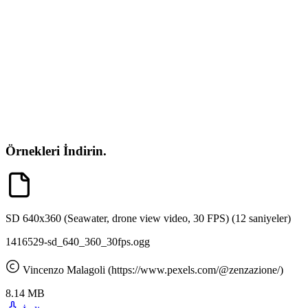
Örnekleri İndirin.
SD 640x360 (Seawater, drone view video, 30 FPS)
(12 saniyeler)
1416529-sd_640_360_30fps.ogg
Vincenzo Malagoli (https://www.pexels.com/@zenzazione/)
8.14 MB