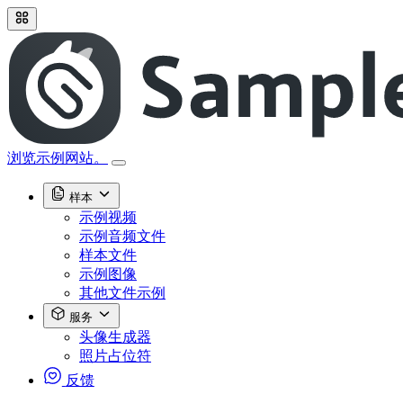
浏览示例网站。
样本
示例视频
示例音频文件
样本文件
示例图像
其他文件示例
服务
头像生成器
照片占位符
反馈