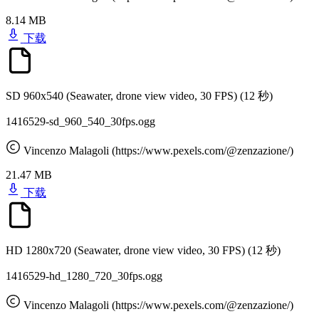
8.14 MB
下载
SD 960x540 (Seawater, drone view video, 30 FPS)
(12 秒)
1416529-sd_960_540_30fps.ogg
Vincenzo Malagoli (https://www.pexels.com/@zenzazione/)
21.47 MB
下载
HD 1280x720 (Seawater, drone view video, 30 FPS)
(12 秒)
1416529-hd_1280_720_30fps.ogg
Vincenzo Malagoli (https://www.pexels.com/@zenzazione/)