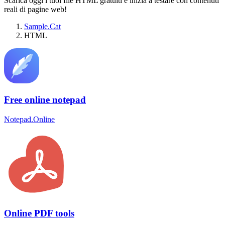
Scarica oggi i tuoi file HTML gratuiti e inizia a testare con contenuti
reali di pagine web!
Sample.Cat
HTML
Free online notepad
Notepad.Online
Online PDF tools