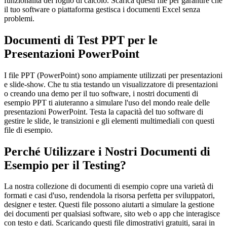
funzionalità del foglio di calcolo. Scarica questi file per garantire che
il tuo software o piattaforma gestisca i documenti Excel senza
problemi.
Documenti di Test PPT per le
Presentazioni PowerPoint
I file PPT (PowerPoint) sono ampiamente utilizzati per presentazioni
e slide-show. Che tu stia testando un visualizzatore di presentazioni
o creando una demo per il tuo software, i nostri documenti di
esempio PPT ti aiuteranno a simulare l'uso del mondo reale delle
presentazioni PowerPoint. Testa la capacità del tuo software di
gestire le slide, le transizioni e gli elementi multimediali con questi
file di esempio.
Perché Utilizzare i Nostri Documenti di
Esempio per il Testing?
La nostra collezione di documenti di esempio copre una varietà di
formati e casi d'uso, rendendola la risorsa perfetta per sviluppatori,
designer e tester. Questi file possono aiutarti a simulare la gestione
dei documenti per qualsiasi software, sito web o app che interagisce
con testo e dati. Scaricando questi file dimostrativi gratuiti, sarai in