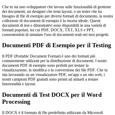
Che tu sia uno sviluppatore che lavora sulle funzionalità di gestione
dei documenti, un designer che testa layout, o un tester che ha
bisogno di file di esempio per diversi formati di documento, la nostra
collezione di documenti di esempio è la risorsa ideale. Questi
documenti di test e dimostrativi sono disponibili in una varietà di
formati popolari, tra cui PDF, DOCX, TXT, XLS e PPT,
consentendoti di simulare l'uso di documenti reali nei tuoi progetti.
Documenti PDF di Esempio per il Testing
Il PDF (Portable Document Format) è uno dei formati più
comunemente utilizzati per la distribuzione di documenti. I nostri
documenti PDF di esempio sono perfetti per testare la
visualizzazione, la modifica o la conversione dei file PDF. Che tu
stia lavorando su un visualizzatore PDF, un'app o un sito web, i
nostri campioni PDF gratuiti sono pronti ad aiutarti a testare
funzionalità e layout.
Documenti di Test DOCX per il Word
Processing
Il DOCX è il formato di file predefinito utilizzato da Microsoft