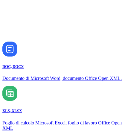
DOC, DOCX
Documento di Microsoft Word, documento Office Open XML.
XLS, XLSX
Foglio di calcolo Microsoft Excel, foglio di lavoro Office Open
XML