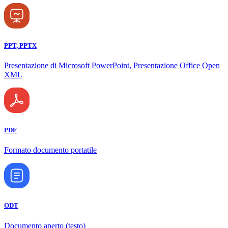
PPT, PPTX
Presentazione di Microsoft PowerPoint, Presentazione Office Open
XML
PDF
Formato documento portatile
ODT
Documento aperto (testo)