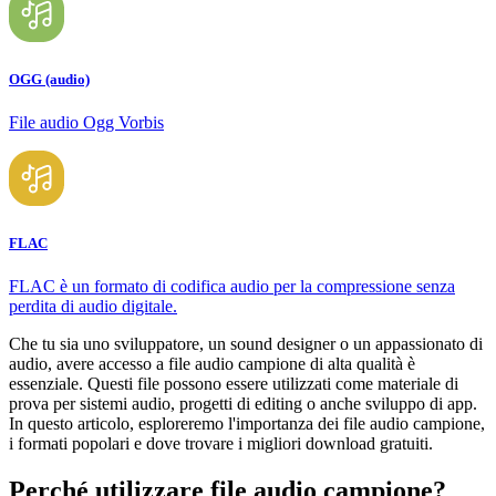
OGG (audio)
File audio Ogg Vorbis
FLAC
FLAC è un formato di codifica audio per la compressione senza
perdita di audio digitale.
Che tu sia uno sviluppatore, un sound designer o un appassionato di
audio, avere accesso a file audio campione di alta qualità è
essenziale. Questi file possono essere utilizzati come materiale di
prova per sistemi audio, progetti di editing o anche sviluppo di app.
In questo articolo, esploreremo l'importanza dei file audio campione,
i formati popolari e dove trovare i migliori download gratuiti.
Perché utilizzare file audio campione?