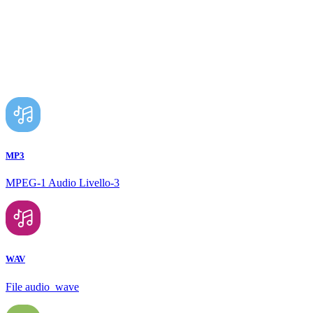
MP3
MPEG-1 Audio Livello-3
WAV
File audio_wave