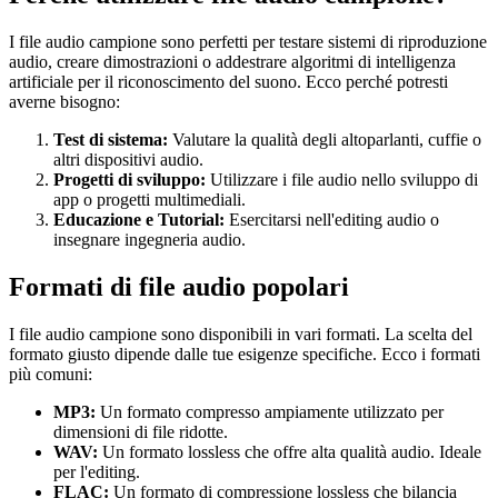
I file audio campione sono perfetti per testare sistemi di riproduzione
audio, creare dimostrazioni o addestrare algoritmi di intelligenza
artificiale per il riconoscimento del suono. Ecco perché potresti
averne bisogno:
Test di sistema:
Valutare la qualità degli altoparlanti, cuffie o
altri dispositivi audio.
Progetti di sviluppo:
Utilizzare i file audio nello sviluppo di
app o progetti multimediali.
Educazione e Tutorial:
Esercitarsi nell'editing audio o
insegnare ingegneria audio.
Formati di file audio popolari
I file audio campione sono disponibili in vari formati. La scelta del
formato giusto dipende dalle tue esigenze specifiche. Ecco i formati
più comuni:
MP3:
Un formato compresso ampiamente utilizzato per
dimensioni di file ridotte.
WAV:
Un formato lossless che offre alta qualità audio. Ideale
per l'editing.
FLAC:
Un formato di compressione lossless che bilancia