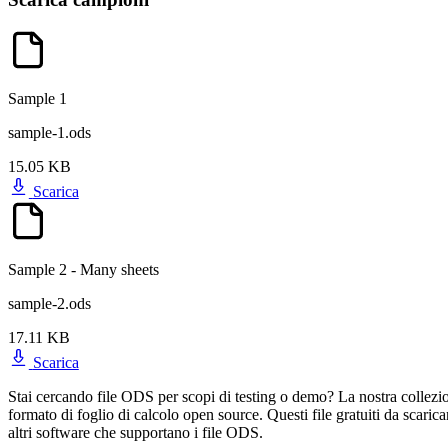
Sample 1
sample-1.ods
15.05 KB
Scarica
Sample 2 - Many sheets
sample-2.ods
17.11 KB
Scarica
Stai cercando file ODS per scopi di testing o demo? La nostra collez
formato di foglio di calcolo open source. Questi file gratuiti da scaric
altri software che supportano i file ODS.