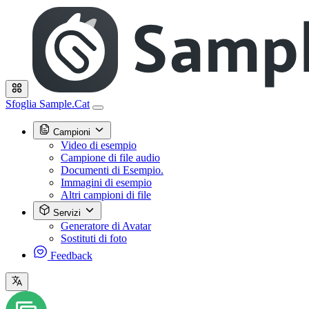
Sfoglia Sample.Cat
Campioni
Video di esempio
Campione di file audio
Documenti di Esempio.
Immagini di esempio
Altri campioni di file
Servizi
Generatore di Avatar
Sostituti di foto
Feedback