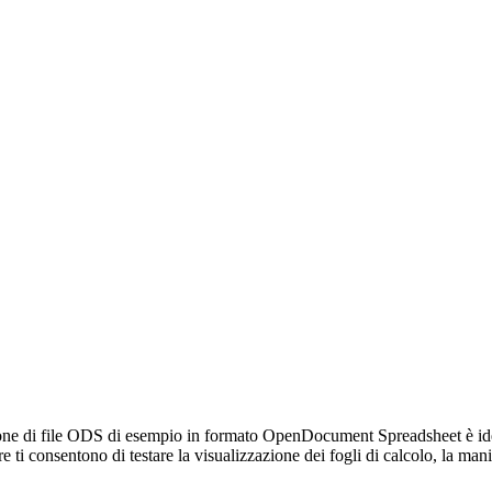
ione di file ODS di esempio in formato OpenDocument Spreadsheet è idea
are ti consentono di testare la visualizzazione dei fogli di calcolo, la m