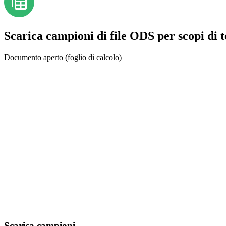
Scarica campioni di file ODS per scopi di te
Documento aperto (foglio di calcolo)
Scarica campioni