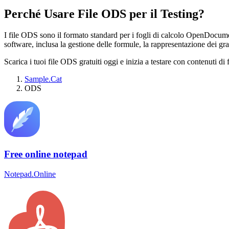
Perché Usare File ODS per il Testing?
I file ODS sono il formato standard per i fogli di calcolo OpenDocument
software, inclusa la gestione delle formule, la rappresentazione dei grafic
Scarica i tuoi file ODS gratuiti oggi e inizia a testare con contenuti di f
Sample.Cat
ODS
Free online notepad
Notepad.Online