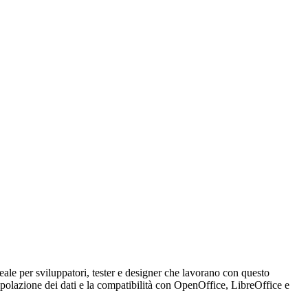
le per sviluppatori, tester e designer che lavorano con questo
anipolazione dei dati e la compatibilità con OpenOffice, LibreOffice e