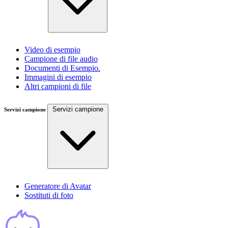
Video di esempio
Campione di file audio
Documenti di Esempio.
Immagini di esempio
Altri campioni di file
Servizi campione
Servizi campione
Generatore di Avatar
Sostituti di foto