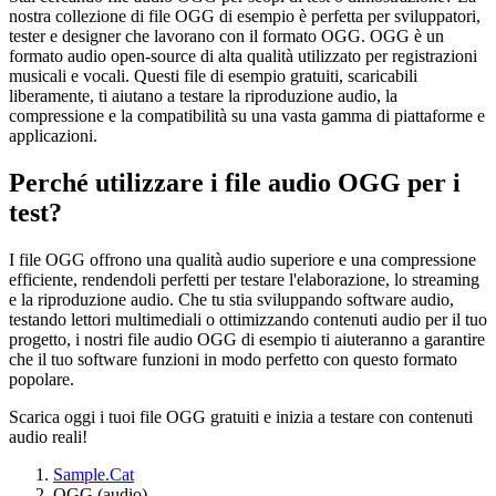
nostra collezione di file OGG di esempio è perfetta per sviluppatori,
tester e designer che lavorano con il formato OGG. OGG è un
formato audio open-source di alta qualità utilizzato per registrazioni
musicali e vocali. Questi file di esempio gratuiti, scaricabili
liberamente, ti aiutano a testare la riproduzione audio, la
compressione e la compatibilità su una vasta gamma di piattaforme e
applicazioni.
Perché utilizzare i file audio OGG per i
test?
I file OGG offrono una qualità audio superiore e una compressione
efficiente, rendendoli perfetti per testare l'elaborazione, lo streaming
e la riproduzione audio. Che tu stia sviluppando software audio,
testando lettori multimediali o ottimizzando contenuti audio per il tuo
progetto, i nostri file audio OGG di esempio ti aiuteranno a garantire
che il tuo software funzioni in modo perfetto con questo formato
popolare.
Scarica oggi i tuoi file OGG gratuiti e inizia a testare con contenuti
audio reali!
Sample.Cat
OGG (audio)