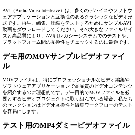
AVI（Audio Video Interleave）は、多くのデバイスやソフトウ
ェアアプリケーションと互換性のあるクラシックなビデオ形
式です。再生、編集、圧縮をテストするためにサンプルAVI
動画をダウンロードしてください。その大きなファイルサイ
ズと高品質により、AVIはレガシーシステムでのテストや、
プラットフォーム間の互換性をチェックするのに最適です。
デモ用のMOVサンプルビデオファイ
ル
MOVファイルは、特にプロフェッショナルなビデオ編集や
ソフトウェアアプリケーションで高品質のビデオコンテンツ
を紹介するのに理想的です。デモ目的でMOVファイルを必
要とするビデオプロジェクトに取り組んでいる場合、私たち
のセレクションはビデオ互換性と編集ワークフローのテスト
を容易にします。
テスト用のMP4ダミービデオファイル