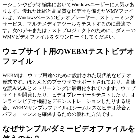
ーションやビデオ編集においてWindowsユーザーに人気があ
ります。優れた圧縮と高品質なビデオを備えたWMVファイ
ルは、Windowsベースのビデオプレーヤー、ストリーミング
サービス、マルチメディアツールをテストするのに最適で
す。次のデモまたはテストプロジェクトのために、ダミーの
WMVビデオファイルをダウンロードしてください。
ウェブサイト用のWEBMテストビデオ
ファイル
WEBMは、ウェブ用途のために設計された現代的なビデオ
形式です。ほとんどのブラウザでサポートされており、高速
な読み込みとストリーミングに最適化されています。ウェブ
サイトを開発したり、ビデオプレーヤーをテストしたり、オ
ンラインビデオ機能をデモンストレーションしたりする場
合、WEBMサンプルファイルはシームレスなビデオ統合と
パフォーマンスを確保するための優れた方法です。
なぜサンプル/ダミービデオファイルを