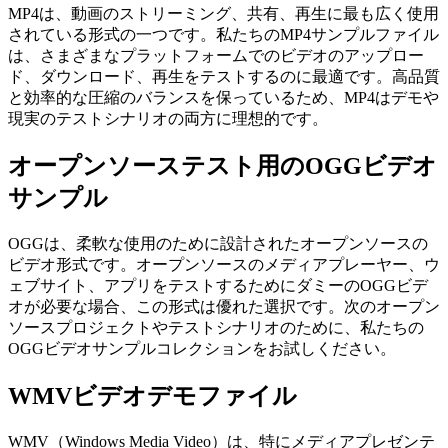
MP4は、動画のストリーミング、共有、再生に最も広く使用
されている形式の一つです。私たちのMP4サンプルファイル
は、さまざまなプラットフォームでのビデオのアップロー
ド、ダウンロード、再生をテストするのに最適です。高品質
と効率的な圧縮のバランスを保っているため、MP4はデモや
現実のテストシナリオの両方に理想的です。
オープンソーステスト用のOGGビデオ
サンプル
OGGは、柔軟な使用のために設計されたオープンソースの
ビデオ形式です。オープンソースのメディアプレーヤー、ウ
ェブサイト、アプリをテストするためにダミーのOGGビデ
オが必要な場合、この形式は優れた選択です。次のオープン
ソースプロジェクトやテストシナリオのために、私たちの
OGGビデオサンプルコレクションをお試しください。
WMVビデオデモファイル
WMV（Windows Media Video）は、特にメディアプレゼンテ