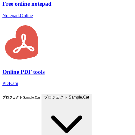
Free online notepad
Notepad.Online
Online PDF tools
PDF.am
プロジェクト Sample.Cat
プロジェクト Sample.Cat