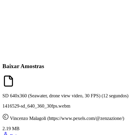
Baixar Amostras
SD 640x360 (Seawater, drone view video, 30 FPS)
(12 segundos)
1416529-sd_640_360_30fps.webm
Vincenzo Malagoli (https://www.pexels.com/@zenzazione/)
2.19 MB