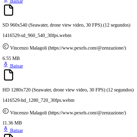
Baixar
SD 960x540 (Seawater, drone view video, 30 FPS)
(12 segundos)
1416529-sd_960_540_30fps.webm
Vincenzo Malagoli (https://www.pexels.com/@zenzazione/)
6.55 MB
Baixar
HD 1280x720 (Seawater, drone view video, 30 FPS)
(12 segundos)
1416529-hd_1280_720_30fps.webm
Vincenzo Malagoli (https://www.pexels.com/@zenzazione/)
11.36 MB
Baixar