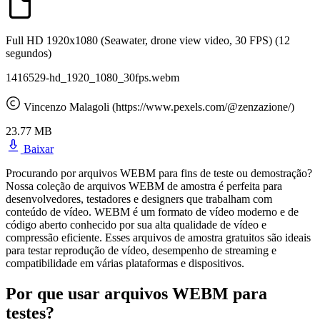
Full HD 1920x1080 (Seawater, drone view video, 30 FPS)
(12
segundos)
1416529-hd_1920_1080_30fps.webm
Vincenzo Malagoli (https://www.pexels.com/@zenzazione/)
23.77 MB
Baixar
Procurando por arquivos WEBM para fins de teste ou demostração?
Nossa coleção de arquivos WEBM de amostra é perfeita para
desenvolvedores, testadores e designers que trabalham com
conteúdo de vídeo. WEBM é um formato de vídeo moderno e de
código aberto conhecido por sua alta qualidade de vídeo e
compressão eficiente. Esses arquivos de amostra gratuitos são ideais
para testar reprodução de vídeo, desempenho de streaming e
compatibilidade em várias plataformas e dispositivos.
Por que usar arquivos WEBM para
testes?