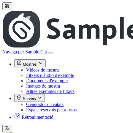
Navega per Sample.Cat
Mostres
Vídeos de mostra
Fitxers d'àudio d'exemple
Documents d'exemple
Imatges de mostra
Altres exemples de fitxers
Serveis
Generador d'avatars
Espais reservats per a fotos
Retroalimentació