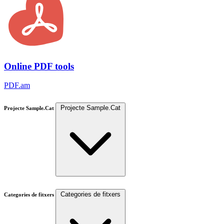
Online PDF tools
PDF.am
Projecte Sample.Cat
Projecte Sample.Cat
Categories de fitxers
Categories de fitxers