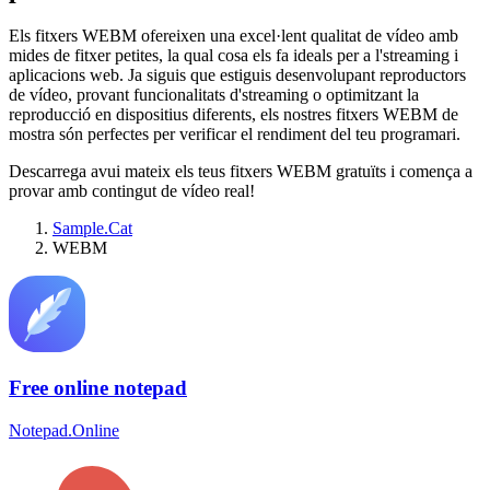
Els fitxers WEBM ofereixen una excel·lent qualitat de vídeo amb
mides de fitxer petites, la qual cosa els fa ideals per a l'streaming i
aplicacions web. Ja siguis que estiguis desenvolupant reproductors
de vídeo, provant funcionalitats d'streaming o optimitzant la
reproducció en dispositius diferents, els nostres fitxers WEBM de
mostra són perfectes per verificar el rendiment del teu programari.
Descarrega avui mateix els teus fitxers WEBM gratuïts i comença a
provar amb contingut de vídeo real!
Sample.Cat
WEBM
Free online notepad
Notepad.Online