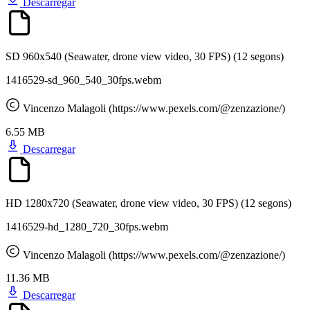
Descarregar
SD 960x540 (Seawater, drone view video, 30 FPS)
(12 segons)
1416529-sd_960_540_30fps.webm
Vincenzo Malagoli (https://www.pexels.com/@zenzazione/)
6.55 MB
Descarregar
HD 1280x720 (Seawater, drone view video, 30 FPS)
(12 segons)
1416529-hd_1280_720_30fps.webm
Vincenzo Malagoli (https://www.pexels.com/@zenzazione/)
11.36 MB
Descarregar