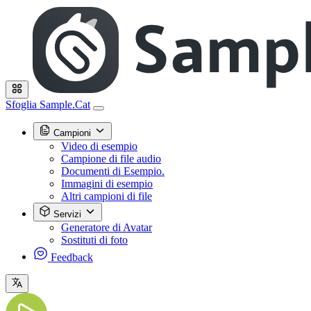
Sfoglia Sample.Cat
Campioni
Video di esempio
Campione di file audio
Documenti di Esempio.
Immagini di esempio
Altri campioni di file
Servizi
Generatore di Avatar
Sostituti di foto
Feedback