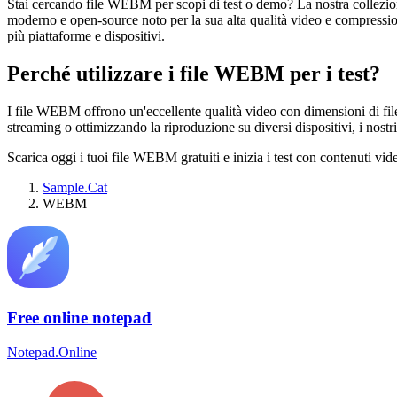
Stai cercando file WEBM per scopi di test o demo? La nostra collezio
moderno e open-source noto per la sua alta qualità video e compressione 
più piattaforme e dispositivi.
Perché utilizzare i file WEBM per i test?
I file WEBM offrono un'eccellente qualità video con dimensioni di file 
streaming o ottimizzando la riproduzione su diversi dispositivi, i nost
Scarica oggi i tuoi file WEBM gratuiti e inizia i test con contenuti vide
Sample.Cat
WEBM
Free online notepad
Notepad.Online