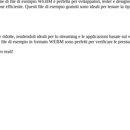
ne di file di esempio WEBM è perfetta per sviluppatori, tester e desi
efficiente. Questi file di esempio gratuiti sono ideali per testare la ri
ridotte, rendendoli ideali per lo streaming e le applicazioni basate sul w
ri file di esempio in formato WEBM sono perfetti per verificare le presta
o reali!