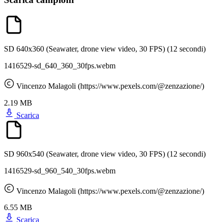
SD 640x360 (Seawater, drone view video, 30 FPS)
(12 secondi)
1416529-sd_640_360_30fps.webm
Vincenzo Malagoli (https://www.pexels.com/@zenzazione/)
2.19 MB
Scarica
SD 960x540 (Seawater, drone view video, 30 FPS)
(12 secondi)
1416529-sd_960_540_30fps.webm
Vincenzo Malagoli (https://www.pexels.com/@zenzazione/)
6.55 MB
Scarica