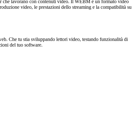
gner che lavorano con contenuti video. Il WEBM è un formato video
produzione video, le prestazioni dello streaming e la compatibilità su
eb. Che tu stia sviluppando lettori video, testando funzionalità di
zioni del tuo software.