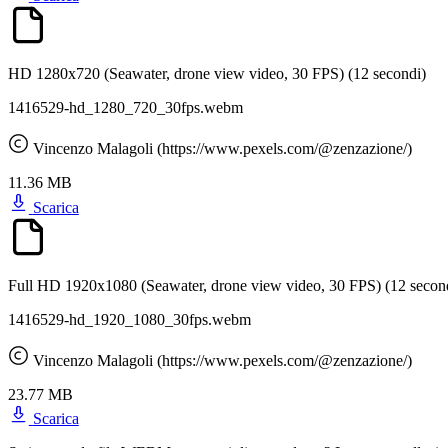
HD 1280x720 (Seawater, drone view video, 30 FPS)
(12 secondi)
1416529-hd_1280_720_30fps.webm
Vincenzo Malagoli (https://www.pexels.com/@zenzazione/)
11.36 MB
Scarica
Full HD 1920x1080 (Seawater, drone view video, 30 FPS)
(12 secon
1416529-hd_1920_1080_30fps.webm
Vincenzo Malagoli (https://www.pexels.com/@zenzazione/)
23.77 MB
Scarica