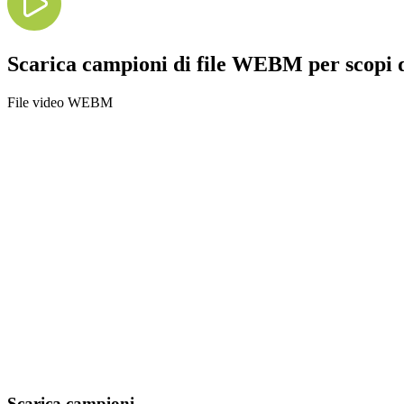
Scarica campioni di file WEBM per scopi d
File video WEBM
Scarica campioni