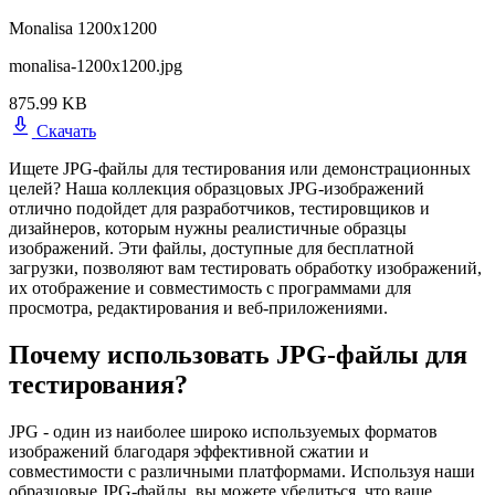
Monalisa 1200x1200
monalisa-1200x1200.jpg
875.99 KB
Скачать
Ищете JPG-файлы для тестирования или демонстрационных
целей? Наша коллекция образцовых JPG-изображений
отлично подойдет для разработчиков, тестировщиков и
дизайнеров, которым нужны реалистичные образцы
изображений. Эти файлы, доступные для бесплатной
загрузки, позволяют вам тестировать обработку изображений,
их отображение и совместимость с программами для
просмотра, редактирования и веб-приложениями.
Почему использовать JPG-файлы для
тестирования?
JPG - один из наиболее широко используемых форматов
изображений благодаря эффективной сжатии и
совместимости с различными платформами. Используя наши
образцовые JPG-файлы, вы можете убедиться, что ваше