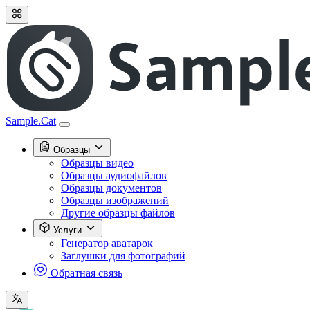
Sample.Cat
Образцы
Образцы видео
Образцы аудиофайлов
Образцы документов
Образцы изображений
Другие образцы файлов
Услуги
Генератор аватарок
Заглушки для фотографий
Обратная связь