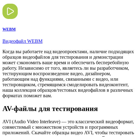
WEBM
Видеофайл WEBM
Когда вы работаете над видеопроектами, наличие подходящих
образцов видеофайлов для тестирования и демонстрации
может сэкономить ваше время и обеспечить бесперебойную
работу. Независимо от того, являетесь ли вы разработчиком,
тестирующим воспроизведение видео, дизайнером,
работающим над функциями, связанными с видео, или
тестировщиком, стремящимся смоделировать видеоконтент,
наша коллекция образцов/тестовых видеофайлов в различных
форматах поможет вам.
AV-файлы для тестирования
AVI (Audio Video Interleave) — это классический видеоформат,
совместимый с множеством устройств и программных
приложений. Скачайте образцы видео AVI, чтобы тестировать