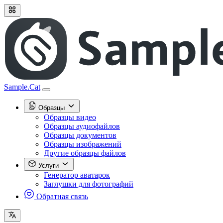
Sample.Cat
Образцы
Образцы видео
Образцы аудиофайлов
Образцы документов
Образцы изображений
Другие образцы файлов
Услуги
Генератор аватарок
Заглушки для фотографий
Обратная связь