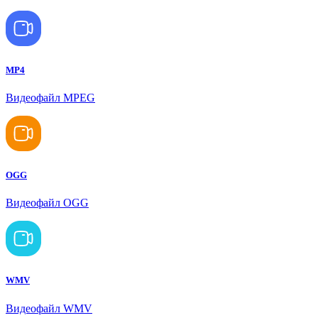
MP4
Видеофайл MPEG
OGG
Видеофайл OGG
WMV
Видеофайл WMV