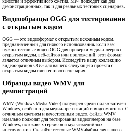
качества и эффективного сжатия, MP4 подходит как для
демонстрационных, так и для реальных тестовых сценариев.
Видеообразцы OGG для тестирования
с открытым кодом
OGG — это видеоформат с открытым исходным кодом,
предназначенный для гибкого использования. Если вам
нужны тестовые видео OGG для проверки медиа-плееров с
открытым кодом, веб-сайтов или приложений, этот формат
является отличным выбором. Исследуйте нашу коллекцию
видеообразцов OGG для вашего следующего проекта с
открытым кодом или тестового сценария.
Образцы видео WMV для
демонстраций
WMV (Windows Media Video) популярен среди пользователей
Windows, особенно для медиа-презентаций и видеомонтажа. С
отличным сжатием и качественным видео, файлы WMV
идеально подходят для тестирования видеоплееров на базе
Windows, потоковых сервисов и мультимедийных
инструментов. Скачайте тестовые WMV-файлы для вашего