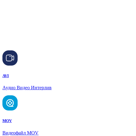
AVI
Аудио Видео Интерлив
MOV
Видеофайл MOV