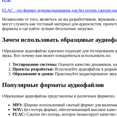
FLAC
FLAC - это формат аудиокодирования для без потерь сжатия ци
Независимо от того, являетесь ли вы разработчиком, звуковы
могут служить как тестовый материал для аудиосистем, проек
форматы и где найти лучшие бесплатные загрузки.
Зачем использовать образцовые аудио
Образцовые аудиофайлы идеально подходят для тестирования а
звука. Вот почему вам может понадобиться использовать их:
Тестирование системы:
Оцените качество динамиков, на
Проекты разработки:
Используйте аудиофайлы в разраб
Образование и уроки:
Практикуйте редактирование звук
Популярные форматы аудиофайлов
Образцовые аудиофайлы представлены в различных форматах. 
MP3:
Широко используемый сжатый формат для маленько
WAV:
Без потерь формат, обеспечивающий высокое качест
FLAC:
Сжатие без потерь, которое балансирует качество 