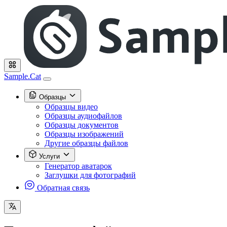
Sample.Cat
Образцы
Образцы видео
Образцы аудиофайлов
Образцы документов
Образцы изображений
Другие образцы файлов
Услуги
Генератор аватарок
Заглушки для фотографий
Обратная связь