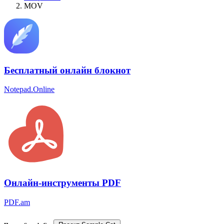
MOV
Бесплатный онлайн блокнот
Notepad.Online
Онлайн-инструменты PDF
PDF.am