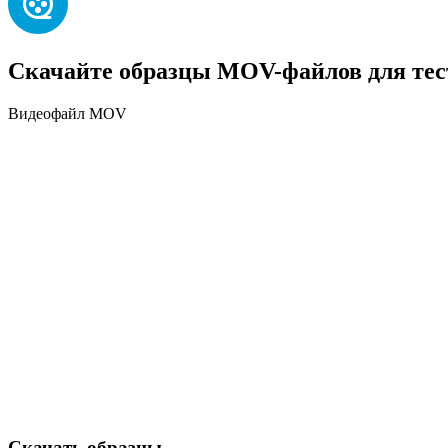
Скачайте образцы MOV-файлов для тес
Видеофайл MOV
Скачать образцы