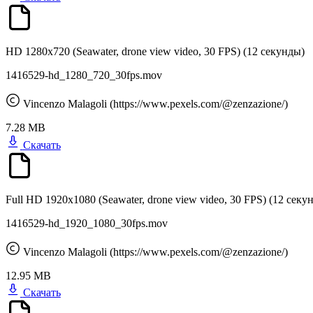
HD 1280x720 (Seawater, drone view video, 30 FPS)
(12 секунды)
1416529-hd_1280_720_30fps.mov
Vincenzo Malagoli (https://www.pexels.com/@zenzazione/)
7.28 MB
Скачать
Full HD 1920x1080 (Seawater, drone view video, 30 FPS)
(12 секу
1416529-hd_1920_1080_30fps.mov
Vincenzo Malagoli (https://www.pexels.com/@zenzazione/)
12.95 MB
Скачать