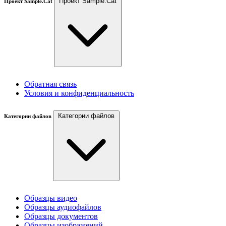
Проект Sample.Cat
Проект Sample.Cat
Обратная связь
Условия и конфиденциальность
Категории файлов
Категории файлов
Образцы видео
Образцы аудиофайлов
Образцы документов
Образцы изображений