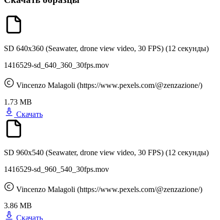
SD 640x360 (Seawater, drone view video, 30 FPS)
(12 секунды)
1416529-sd_640_360_30fps.mov
Vincenzo Malagoli (https://www.pexels.com/@zenzazione/)
1.73 MB
Скачать
SD 960x540 (Seawater, drone view video, 30 FPS)
(12 секунды)
1416529-sd_960_540_30fps.mov
Vincenzo Malagoli (https://www.pexels.com/@zenzazione/)
3.86 MB
Скачать