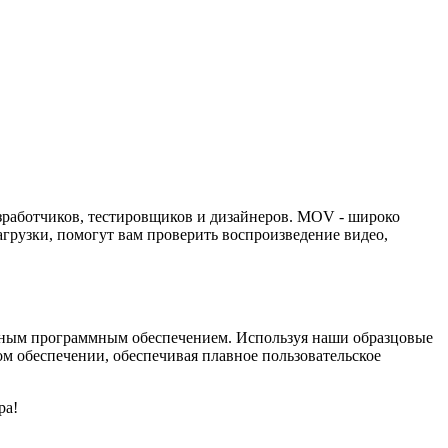
работчиков, тестировщиков и дизайнеров. MOV - широко
грузки, помогут вам проверить воспроизведение видео,
йным программным обеспечением. Используя наши образцовые
м обеспечении, обеспечивая плавное пользовательское
ра!