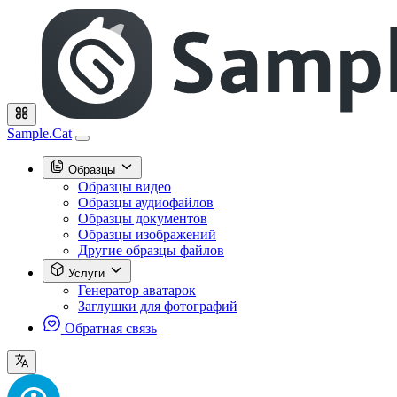
Sample.Cat
Образцы
Образцы видео
Образцы аудиофайлов
Образцы документов
Образцы изображений
Другие образцы файлов
Услуги
Генератор аватарок
Заглушки для фотографий
Обратная связь