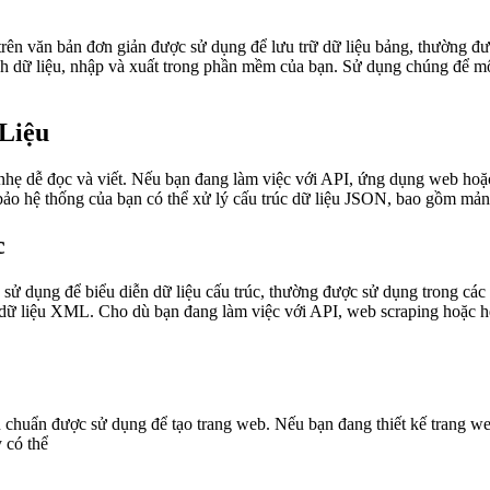
rên văn bản đơn giản được sử dụng để lưu trữ dữ liệu bảng, thường đượ
 dữ liệu, nhập và xuất trong phần mềm của bạn. Sử dụng chúng để mô 
Liệu
 nhẹ dễ đọc và viết. Nếu bạn đang làm việc với API, ứng dụng web hoặ
 bảo hệ thống của bạn có thể xử lý cấu trúc dữ liệu JSON, bao gồm mảng
c
ử dụng để biểu diễn dữ liệu cấu trúc, thường được sử dụng trong cá
hị dữ liệu XML. Cho dù bạn đang làm việc với API, web scraping hoặc h
chuẩn được sử dụng để tạo trang web. Nếu bạn đang thiết kế trang w
 có thể