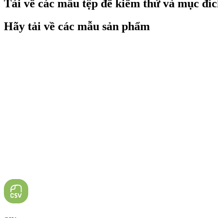
Tải về các mẫu tệp để kiểm thử và mục đíc
Hãy tải về các mẫu sản phẩm