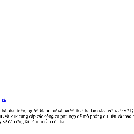
dấu.
hà phát triển, người kiểm thử và người thiết kế làm việc với việc xử lý 
à ZIP cung cấp các công cụ phù hợp để mô phỏng dữ liệu và thao tác 
y sẽ đáp ứng tất cả nhu cầu của bạn.