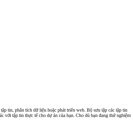
tập tin, phân tích dữ liệu hoặc phát triển web. Bộ sưu tập các tập tin
với tập tin thực tế cho dự án của bạn. Cho dù bạn đang thử nghiệm