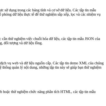
c sử dụng trong các bảng tính và cơ sở dữ liệu. Các tập tin mẫu
phỏng dữ liệu thực tế để thử nghiệm sắp xếp, lọc và các nhiệm vụ
c cần thử nghiệm việc chuỗi hóa dữ liệu, các tập tin mẫu JSON của
, đối tượng và dữ liệu lồng.
c dịch vụ web và dữ liệu nguồn cấp. Các tập tin demo XML của chúng
ệ thống quản lý nội dung, những tập tin này sẽ giúp bạn thử nghiệm
eb hoặc thử nghiệm chức năng phân tích HTML, các tập tin mẫu