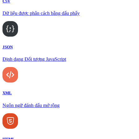
CSV
Dữ liệu được phân cách bằng dấu phẩy
JSON
Định dạng Đối tượng JavaScript
XML
Ngôn ngữ đánh dấu mở rộng