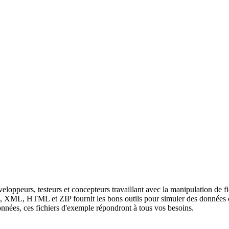
éveloppeurs, testeurs et concepteurs travaillant avec la manipulation de
, XML, HTML et ZIP fournit les bons outils pour simuler des données e
données, ces fichiers d'exemple répondront à tous vos besoins.