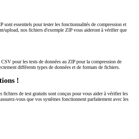
P sont essentiels pour tester les fonctionnalités de compression et
ent/upload, nos fichiers d'exemple ZIP vous aideront à vérifier que
 du CSV pour les tests de données au ZIP pour la compression de
ectement différents types de données et de formats de fichiers.
tions !
hiers de test gratuits sont conçus pour vous aider à vérifier les
t assurez-vous que vos systèmes fonctionnent parfaitement avec les