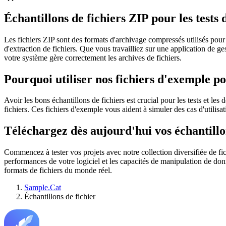
Échantillons de fichiers ZIP pour les tests
Les fichiers ZIP sont des formats d'archivage compressés utilisés pour s
d'extraction de fichiers. Que vous travailliez sur une application de g
votre système gère correctement les archives de fichiers.
Pourquoi utiliser nos fichiers d'exemple pou
Avoir les bons échantillons de fichiers est crucial pour les tests et 
fichiers. Ces fichiers d'exemple vous aident à simuler des cas d'utilis
Téléchargez dès aujourd'hui vos échantillons
Commencez à tester vos projets avec notre collection diversifiée de f
performances de votre logiciel et les capacités de manipulation de do
formats de fichiers du monde réel.
Sample.Cat
Échantillons de fichier