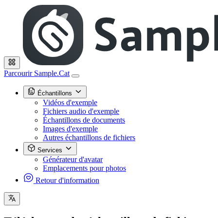
Parcourir Sample.Cat
Échantillons
Vidéos d'exemple
Fichiers audio d'exemple
Échantillons de documents
Images d'exemple
Autres échantillons de fichiers
Services
Générateur d'avatar
Emplacements pour photos
Retour d'information