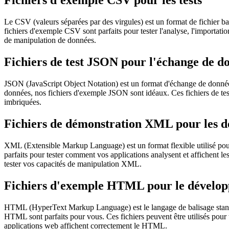
Fichiers d'exemple CSV pour les tests
Le CSV (valeurs séparées par des virgules) est un format de fichier bas
fichiers d'exemple CSV sont parfaits pour tester l'analyse, l'importation
de manipulation de données.
Fichiers de test JSON pour l'échange de d
JSON (JavaScript Object Notation) est un format d'échange de données lé
données, nos fichiers d'exemple JSON sont idéaux. Ces fichiers de tes
imbriquées.
Fichiers de démonstration XML pour les d
XML (Extensible Markup Language) est un format flexible utilisé pour
parfaits pour tester comment vos applications analysent et affichent 
tester vos capacités de manipulation XML.
Fichiers d'exemple HTML pour le dévelo
HTML (HyperText Markup Language) est le langage de balisage standar
HTML sont parfaits pour vous. Ces fichiers peuvent être utilisés pour te
applications web affichent correctement le HTML.