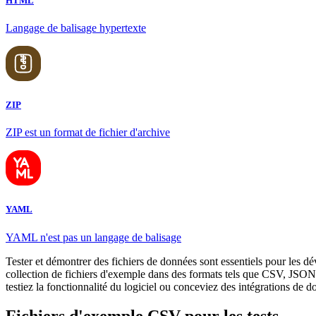
HTML
Langage de balisage hypertexte
ZIP
ZIP est un format de fichier d'archive
YAML
YAML n'est pas un langage de balisage
Tester et démontrer des fichiers de données sont essentiels pour les d
collection de fichiers d'exemple dans des formats tels que CSV, JSON
testiez la fonctionnalité du logiciel ou conceviez des intégrations de 