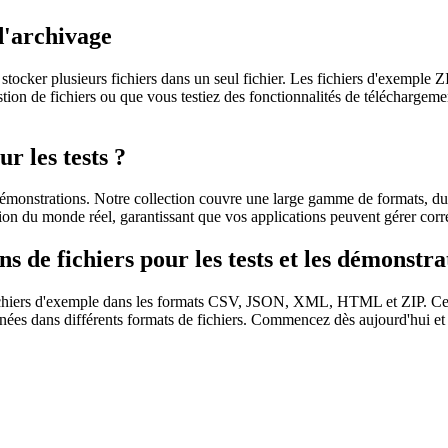
 d'archivage
tocker plusieurs fichiers dans un seul fichier. Les fichiers d'exemple ZI
estion de fichiers ou que vous testiez des fonctionnalités de téléchargem
r les tests ?
les démonstrations. Notre collection couvre une large gamme de formats,
ation du monde réel, garantissant que vos applications peuvent gérer corr
 de fichiers pour les tests et les démonstra
ichiers d'exemple dans les formats CSV, JSON, XML, HTML et ZIP. Ces fic
nnées dans différents formats de fichiers. Commencez dès aujourd'hui e