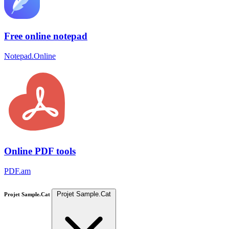
Free online notepad
Notepad.Online
Online PDF tools
PDF.am
Projet Sample.Cat
Projet Sample.Cat