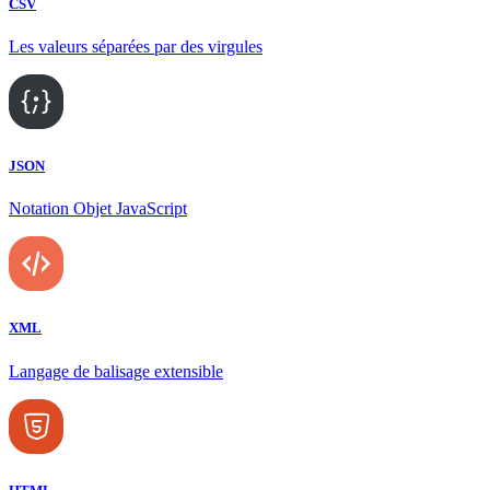
CSV
Les valeurs séparées par des virgules
JSON
Notation Objet JavaScript
XML
Langage de balisage extensible