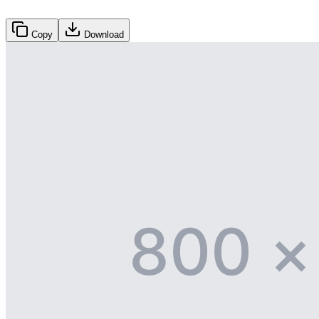
Copy
Download