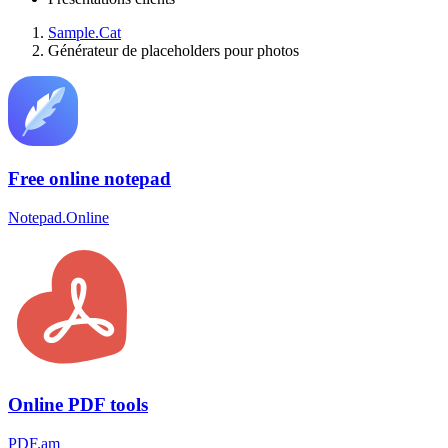
Sample.Cat
Générateur de placeholders pour photos
Free online notepad
Notepad.Online
Online PDF tools
PDF.am