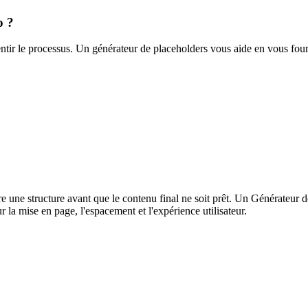
o ?
entir le processus. Un générateur de placeholders vous aide en vous four
re une structure avant que le contenu final ne soit prêt. Un Générateur
la mise en page, l'espacement et l'expérience utilisateur.