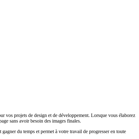
pour vos projets de design et de développement. Lorsque vous élaborez
page sans avoir besoin des images finales.
t gagner du temps et permet à votre travail de progresser en toute