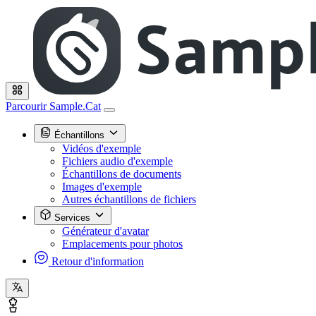
Parcourir Sample.Cat
Échantillons
Vidéos d'exemple
Fichiers audio d'exemple
Échantillons de documents
Images d'exemple
Autres échantillons de fichiers
Services
Générateur d'avatar
Emplacements pour photos
Retour d'information