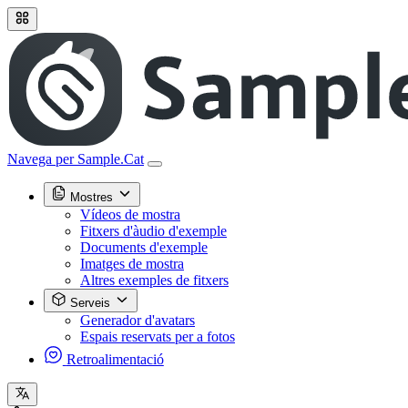
Navega per Sample.Cat
Mostres
Vídeos de mostra
Fitxers d'àudio d'exemple
Documents d'exemple
Imatges de mostra
Altres exemples de fitxers
Serveis
Generador d'avatars
Espais reservats per a fotos
Retroalimentació