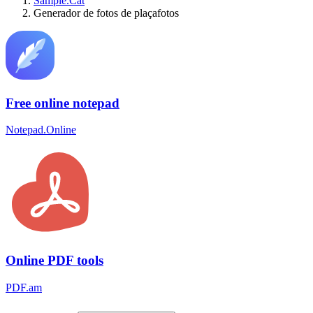
Sample.Cat
Generador de fotos de plaçafotos
Free online notepad
Notepad.Online
Online PDF tools
PDF.am