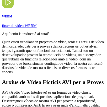
WEBM
fitxer de vídeo WEBM
Aquí teniu la traducció al català:
Quan esteu treballant en projectes de vídeo, tenir els arxius de vídeo
de mostra adequats per a proves i demostracions us pot estalviar
temps i garantir que tot funcioni correctament. Tant si sou un
desenvolupador provant la reproducció de vídeos, un dissenyador
que treballa en funcions relacionades amb el vídeo, com un
provador que busca simular contingut de vídeo, la nostra col·lecció
d'arxius de vídeo de mostra o ficticis en diversos formats us té
coberts.
Arxius de Vídeo Ficticis AVI per a Proves
AVI (Audio Video Interleave) és un format de vídeo clàssic
compatible amb molts dispositius i aplicacions de programari.
Descarregueu vídeos de mostra AVI per provar la reproducció,
edició o compressió. Amb la seva gran mida d'arxiu i alta qualitat,