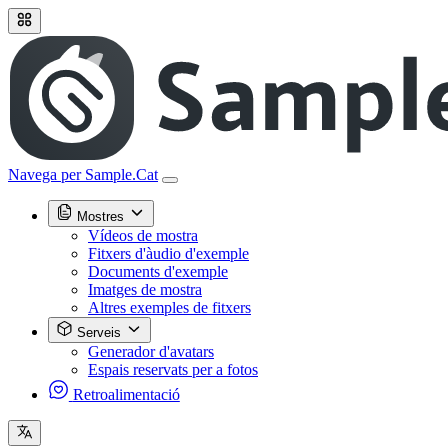
Navega per Sample.Cat
Mostres
Vídeos de mostra
Fitxers d'àudio d'exemple
Documents d'exemple
Imatges de mostra
Altres exemples de fitxers
Serveis
Generador d'avatars
Espais reservats per a fotos
Retroalimentació