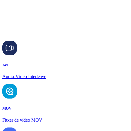
AVI
Àudio-Vídeo Interleave
MOV
Fitxer de vídeo MOV