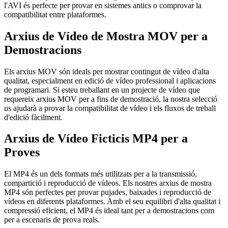
l'AVI és perfecte per provar en sistemes antics o comprovar la
compatibilitat entre plataformes.
Arxius de Vídeo de Mostra MOV per a
Demostracions
Els arxius MOV són ideals per mostrar contingut de vídeo d'alta
qualitat, especialment en edició de vídeo professional i aplicacions
de programari. Si esteu treballant en un projecte de vídeo que
requereix arxius MOV per a fins de demostració, la nostra selecció
us ajudarà a provar la compatibilitat de vídeo i els fluxos de treball
d'edició fàcilment.
Arxius de Vídeo Ficticis MP4 per a
Proves
El MP4 és un dels formats més utilitzats per a la transmissió,
compartició i reproducció de vídeos. Els nostres arxius de mostra
MP4 són perfectes per provar pujades, baixades i reproducció de
vídeos en diferents plataformes. Amb el seu equilibri d'alta qualitat i
compressió eficient, el MP4 és ideal tant per a demostracions com
per a escenaris de prova reals.