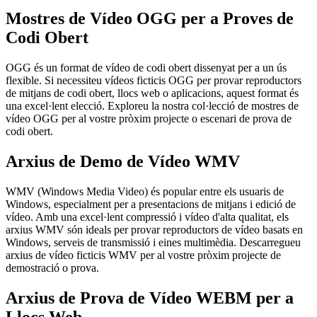
Mostres de Vídeo OGG per a Proves de
Codi Obert
OGG és un format de vídeo de codi obert dissenyat per a un ús
flexible. Si necessiteu vídeos ficticis OGG per provar reproductors
de mitjans de codi obert, llocs web o aplicacions, aquest format és
una excel·lent elecció. Exploreu la nostra col·lecció de mostres de
vídeo OGG per al vostre pròxim projecte o escenari de prova de
codi obert.
Arxius de Demo de Vídeo WMV
WMV (Windows Media Video) és popular entre els usuaris de
Windows, especialment per a presentacions de mitjans i edició de
vídeo. Amb una excel·lent compressió i vídeo d'alta qualitat, els
arxius WMV són ideals per provar reproductors de vídeo basats en
Windows, serveis de transmissió i eines multimèdia. Descarregueu
arxius de vídeo ficticis WMV per al vostre pròxim projecte de
demostració o prova.
Arxius de Prova de Vídeo WEBM per a
Llocs Web