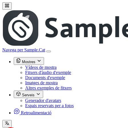
Navega per Sample.Cat
Mostres
Vídeos de mostra
Fitxers d'àudio d'exemple
Documents d'exemple
Imatges de mostra
Altres exemples de fitxers
Serveis
Generador d'avatars
Espais reservats per a fotos
Retroalimentació