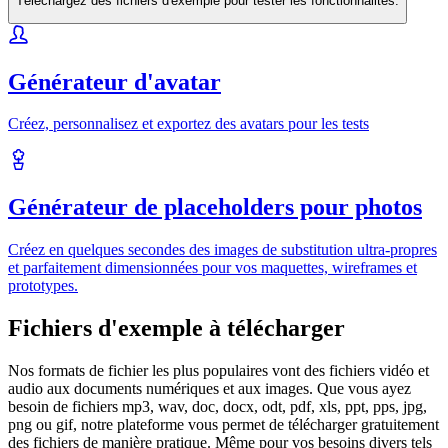
Téléchargez des fichiers d'exemple pour tester les fonctionnalités.
Générateur d'avatar
Créez, personnalisez et exportez des avatars pour les tests
Générateur de placeholders pour photos
Créez en quelques secondes des images de substitution ultra-propres
et parfaitement dimensionnées pour vos maquettes, wireframes et
prototypes.
Fichiers d'exemple à télécharger
Nos formats de fichier les plus populaires vont des fichiers vidéo et
audio aux documents numériques et aux images. Que vous ayez
besoin de fichiers mp3, wav, doc, docx, odt, pdf, xls, ppt, pps, jpg,
png ou gif, notre plateforme vous permet de télécharger gratuitement
des fichiers de manière pratique. Même pour vos besoins divers tels