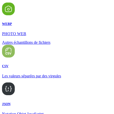
WEBP
PHOTO WEB
Autres échantillons de fichiers
CSV
Les valeurs séparées par des virgules
JSON
Notation Objet JavaScript