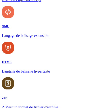
XML
Langage de balisage extensible
HTML
Langage de balisage hypertexte
ZIP
ZIP est un format de fichier d'archive