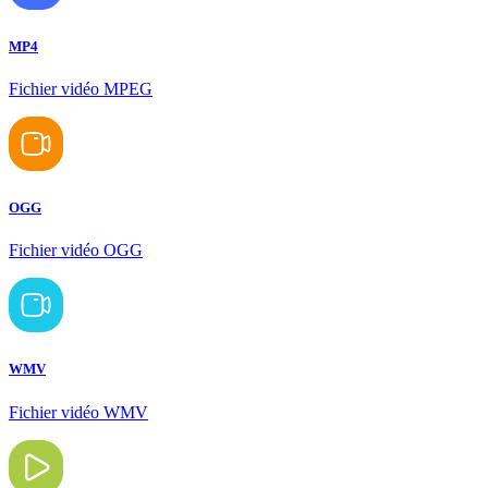
MP4
Fichier vidéo MPEG
OGG
Fichier vidéo OGG
WMV
Fichier vidéo WMV