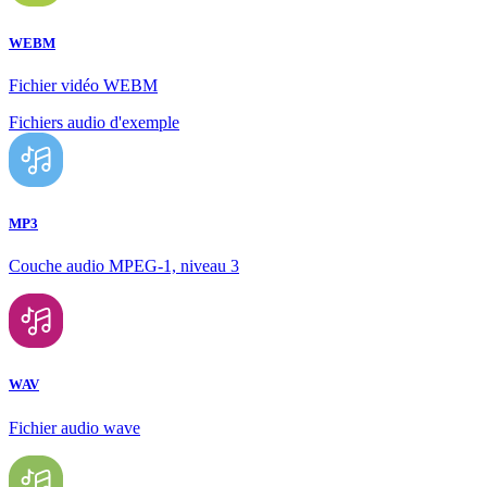
WEBM
Fichier vidéo WEBM
Fichiers audio d'exemple
MP3
Couche audio MPEG-1, niveau 3
WAV
Fichier audio wave