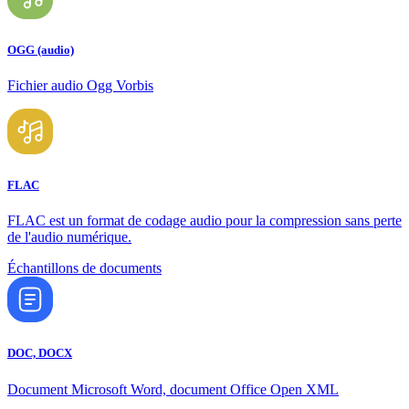
OGG (audio)
Fichier audio Ogg Vorbis
FLAC
FLAC est un format de codage audio pour la compression sans perte
de l'audio numérique.
Échantillons de documents
DOC, DOCX
Document Microsoft Word, document Office Open XML