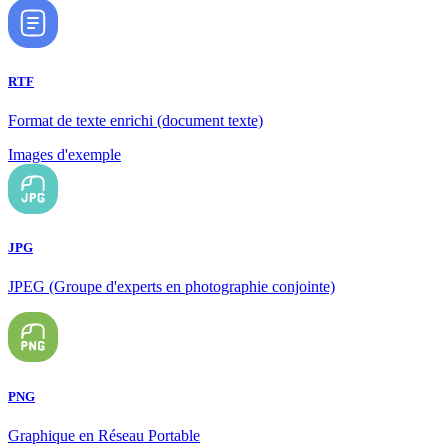
RTF
Format de texte enrichi (document texte)
Images d'exemple
JPG
JPEG (Groupe d'experts en photographie conjointe)
PNG
Graphique en Réseau Portable