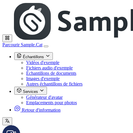
Parcourir Sample.Cat
Échantillons
Vidéos d'exemple
Fichiers audio d'exemple
Échantillons de documents
Images d'exemple
Autres échantillons de fichiers
Services
Générateur d'avatar
Emplacements pour photos
Retour d'information