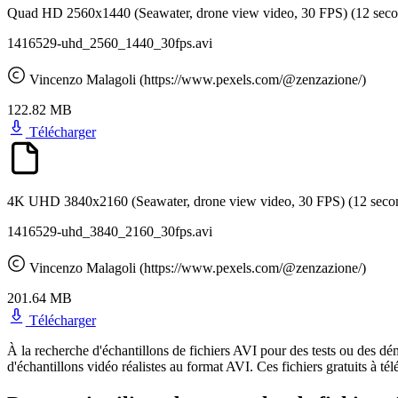
Quad HD 2560x1440 (Seawater, drone view video, 30 FPS)
(12 sec
1416529-uhd_2560_1440_30fps.avi
Vincenzo Malagoli (https://www.pexels.com/@zenzazione/)
122.82 MB
Télécharger
4K UHD 3840x2160 (Seawater, drone view video, 30 FPS)
(12 seco
1416529-uhd_3840_2160_30fps.avi
Vincenzo Malagoli (https://www.pexels.com/@zenzazione/)
201.64 MB
Télécharger
À la recherche d'échantillons de fichiers AVI pour des tests ou des dém
d'échantillons vidéo réalistes au format AVI. Ces fichiers gratuits à télé