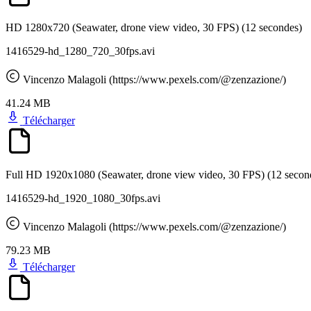
HD 1280x720 (Seawater, drone view video, 30 FPS)
(12 secondes)
1416529-hd_1280_720_30fps.avi
Vincenzo Malagoli (https://www.pexels.com/@zenzazione/)
41.24 MB
Télécharger
Full HD 1920x1080 (Seawater, drone view video, 30 FPS)
(12 secon
1416529-hd_1920_1080_30fps.avi
Vincenzo Malagoli (https://www.pexels.com/@zenzazione/)
79.23 MB
Télécharger