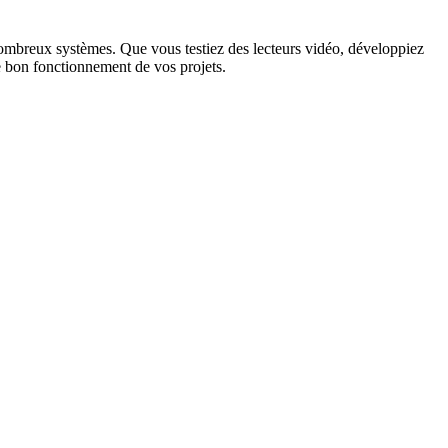
e nombreux systèmes. Que vous testiez des lecteurs vidéo, développiez
e bon fonctionnement de vos projets.