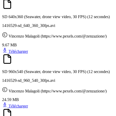
SD 640x360 (Seawater, drone view video, 30 FPS)
(12 secondes)
1416529-sd_640_360_30fps.avi
Vincenzo Malagoli (https://www.pexels.com/@zenzazione/)
9.67 MB
Télécharger
SD 960x540 (Seawater, drone view video, 30 FPS)
(12 secondes)
1416529-sd_960_540_30fps.avi
Vincenzo Malagoli (https://www.pexels.com/@zenzazione/)
24.59 MB
Télécharger