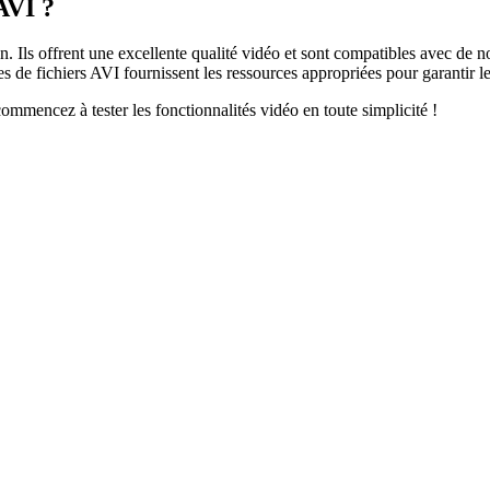
AVI ?
tion. Ils offrent une excellente qualité vidéo et sont compatibles avec d
 de fichiers AVI fournissent les ressources appropriées pour garantir l
ommencez à tester les fonctionnalités vidéo en toute simplicité !