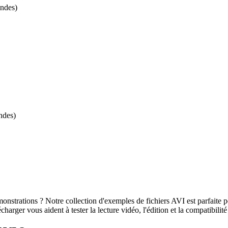
ondes)
ndes)
onstrations ? Notre collection d'exemples de fichiers AVI est parfaite po
charger vous aident à tester la lecture vidéo, l'édition et la compatibilité