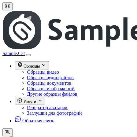
Sample.Cat
Образцы
Образцы видео
Образцы аудиофайлов
Образцы документов
Образцы изображений
Другие образцы файлов
Услуги
Генератор аватарок
Заглушки для фотографий
Обратная связь