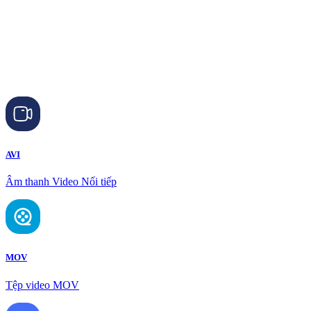
AVI
Âm thanh Video Nối tiếp
MOV
Tệp video MOV