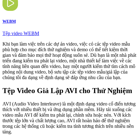
WEBM
Tệp video WEBM
Khi bạn làm việc trên các dự án video, việc có các tệp video mẫu
phù hợp cho mục đích thử nghiệm và demo có thể tiết kiệm thời
gian và đảm bảo mọi thứ hoạt động suôn sẻ. Dù bạn là một nhà phát
triển đang kiểm tra phát lại video, một nhà thiết kế làm việc về các
tính năng liên quan đến video, hay một người kiểm thử tìm cách mô
phỏng nội dung video, bộ sưu tập các tệp video mẫu/giả lập của
chúng tôi đa dạng về định dạng sẽ đáp ứng nhu cầu của bạn.
Tệp Video Giả Lập AVI cho Thử Nghiệm
AVI (Audio Video Interleave) là một định dạng video cổ điển tương
thích với nhiều thiết bị và ứng dụng phần mềm. Hãy tải xuống các
video mẫu AVI để kiểm tra phát lại, chỉnh sửa hoặc nén. Với kích
thước tệp lớn và chất lượng cao, AVI rất hoàn hảo để thử nghiệm
trong các hệ thống cũ hoặc kiểm tra tính tương thích trên nhiều nền
tảng.