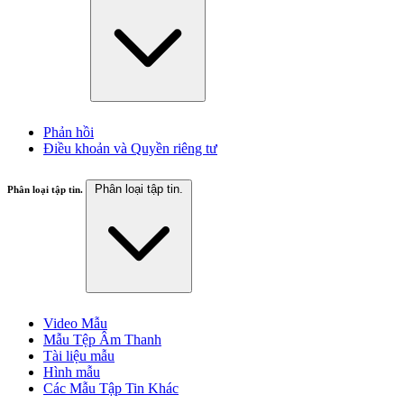
Phản hồi
Điều khoản và Quyền riêng tư
Phân loại tập tin.
Phân loại tập tin.
Video Mẫu
Mẫu Tệp Âm Thanh
Tài liệu mẫu
Hình mẫu
Các Mẫu Tập Tin Khác