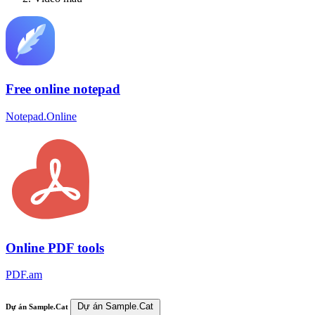
Free online notepad
Notepad.Online
Online PDF tools
PDF.am
Dự án Sample.Cat
Dự án Sample.Cat