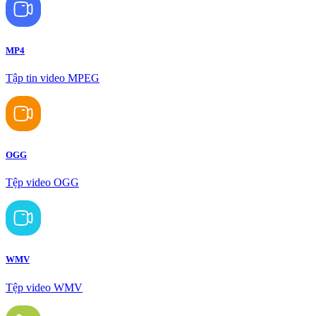
MP4
Tập tin video MPEG
OGG
Tệp video OGG
WMV
Tệp video WMV