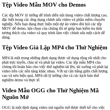
Tệp Video Mẫu MOV cho Demos
Các tệp MOV lý tưởng để trình diễn nội dung video chất lượng cao,
đặc biệt trong các ứng dụng chỉnh sửa video và phần mềm chuyên
nghiệp. Nếu bạn đang thực hiện một dự án video đòi hỏi các tệp
MOV để demo, lựa chọn của chúng tôi sẽ giúp bạn kiểm tra tính
tương thích của video và quy trình làm việc chỉnh sửa một cách dễ
dàng.
Tệp Video Giả Lập MP4 cho Thử Nghiệm
MP4 là một trong những định dạng được sử dụng rộng rãi nhất cho
phát trực tuyến, chia sẻ và phát lại video. Các tệp mẫu MP4 của
chúng tôi hoàn hảo cho việc thử nghiệm tải lên, tải xuống và phát lại
video trên các nền tảng khác nhau. Với sự cân bằng giữa chất lượng
cao và nén hiệu quả, MP4 rất lý tưởng cho cả các kịch bản thử
nghiệm demo và thực tế.
Video Mẫu OGG cho Thử Nghiệm Mã
Nguồn Mở
OGG là một định dạng video mã nguồn mở được thiết kế cho việc